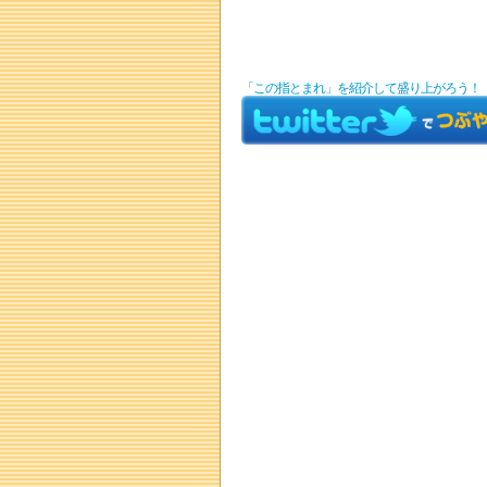
「この指とまれ」を紹介して盛り上がろう！