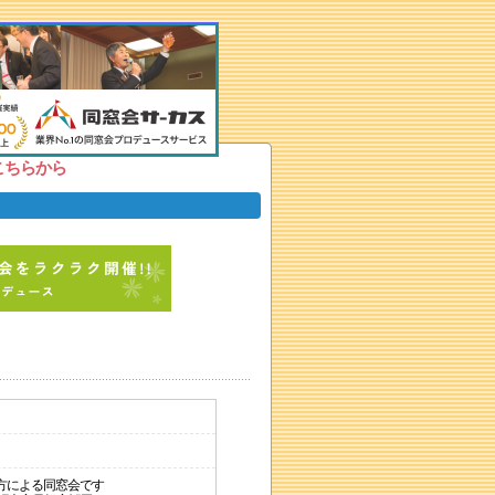
こちらから
方による同窓会です