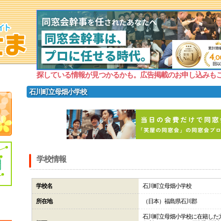
探している情報が見つかるかも。広告掲載のお申し込みも
石川町立母畑小学校
学校情報
学校名
石川町立母畑小学校
所在地
（日本）福島県石川郡
石川町立母畑小学校に在籍した