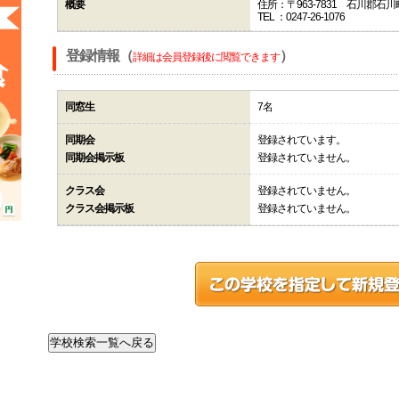
概要
住所：〒963-7831 石川郡
TEL ：0247-26-1076
登録情報（
）
詳細は会員登録後に閲覧できます
同窓生
7名
同期会
登録されています。
同期会掲示板
登録されていません。
クラス会
登録されていません。
クラス会掲示板
登録されていません。