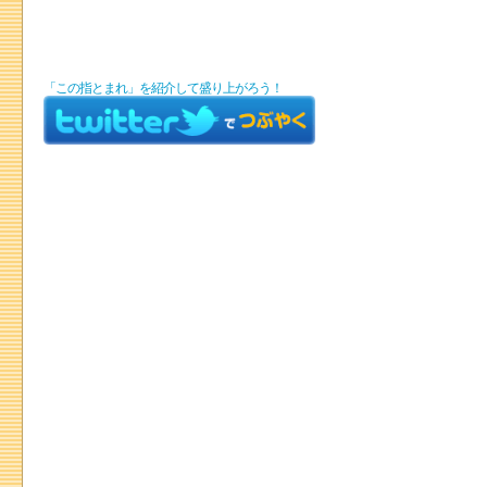
「この指とまれ」を紹介して盛り上がろう！