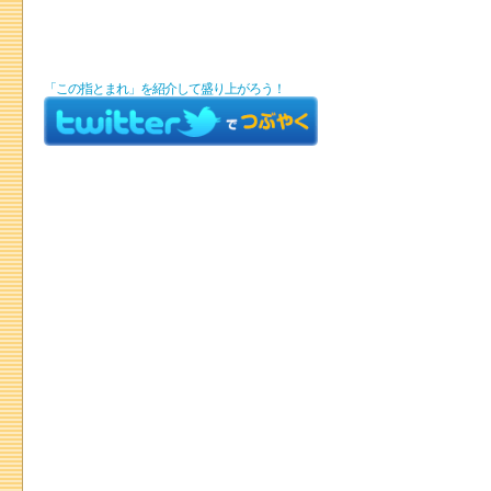
「この指とまれ」を紹介して盛り上がろう！