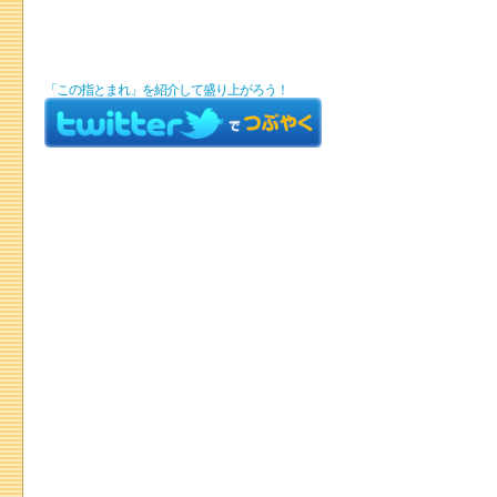
「この指とまれ」を紹介して盛り上がろう！