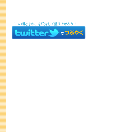
「この指とまれ」を紹介して盛り上がろう！