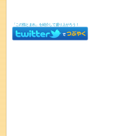
「この指とまれ」を紹介して盛り上がろう！