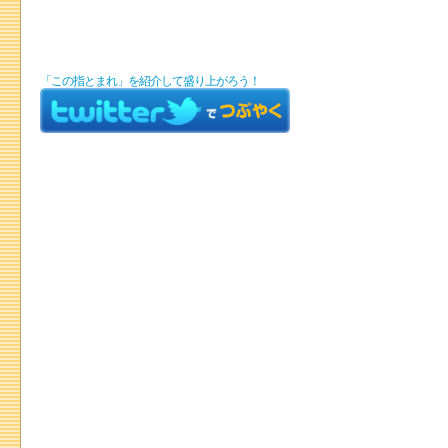
「この指とまれ」を紹介して盛り上がろう！