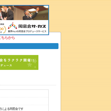
こちらから
方による同窓会です