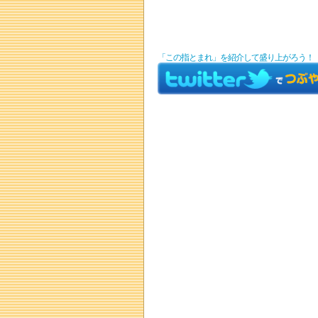
「この指とまれ」を紹介して盛り上がろう！