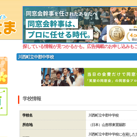
探している情報が見つかるかも。広告掲載のお申し込みも
川西町立中郡中学校
学校情報
学校名
川西町立中郡中学校
所在地
（日本）山形県東置賜郡
川西町立中郡中学校に在籍した