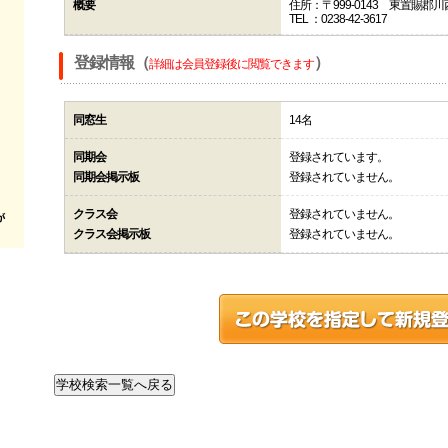
概要
住所：〒999-0143 東置賜郡川西
TEL ：0238-42-3617
登録情報（
）
詳細は会員登録後に閲覧できます
同窓生
14名
同期会
登録されています。
同期会掲示板
登録されていません。
クラス会
登録されていません。
クラス会掲示板
登録されていません。