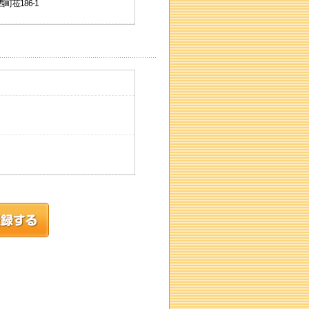
町莅186-1