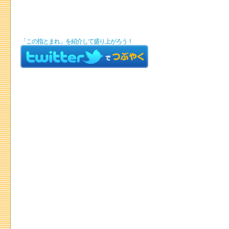
「この指とまれ」を紹介して盛り上がろう！