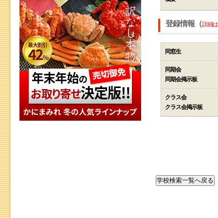
登録情報（
詳細は
同窓生
同期会
同期会掲示板
クラス会
クラス会掲示板