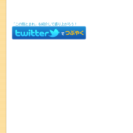
「この指とまれ」を紹介して盛り上がろう！