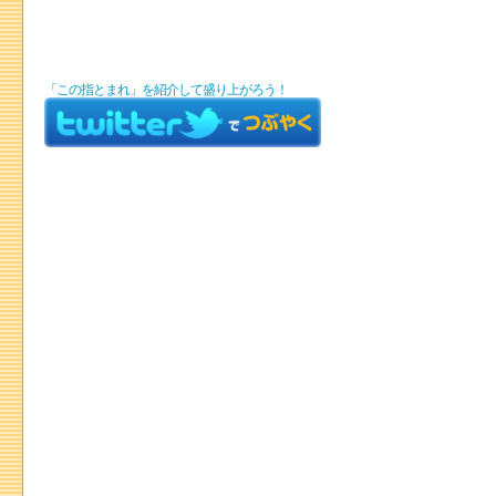
「この指とまれ」を紹介して盛り上がろう！