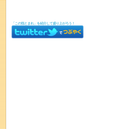
「この指とまれ」を紹介して盛り上がろう！