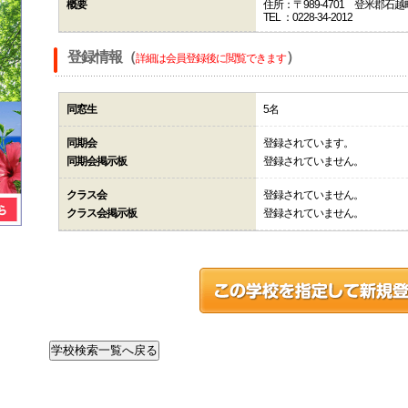
概要
住所：〒989-4701 登米郡
TEL ：0228-34-2012
登録情報（
）
詳細は会員登録後に閲覧できます
同窓生
5名
同期会
登録されています。
同期会掲示板
登録されていません。
クラス会
登録されていません。
クラス会掲示板
登録されていません。