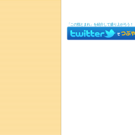
「この指とまれ」を紹介して盛り上がろう！