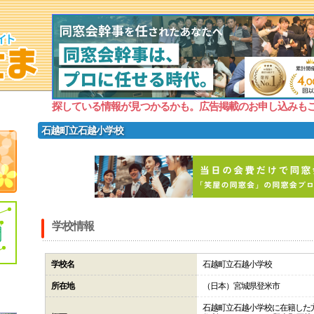
探している情報が見つかるかも。広告掲載のお申し込みも
石越町立石越小学校
学校情報
学校名
石越町立石越小学校
所在地
（日本）宮城県登米市
石越町立石越小学校に在籍した