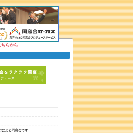
こちらから
方による同窓会です