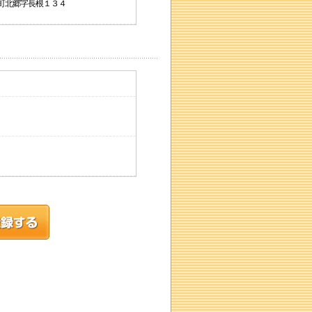
石越町北郷字長根１３４