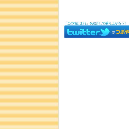
「この指とまれ」を紹介して盛り上がろう！