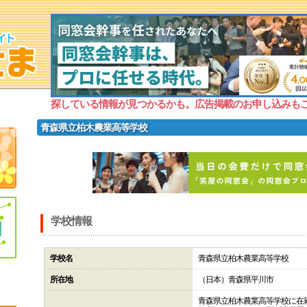
探している情報が見つかるかも。広告掲載のお申し込みも
青森県立柏木農業高等学校
学校情報
学校名
青森県立柏木農業高等学校
所在地
（日本）青森県平川市
青森県立柏木農業高等学校に在