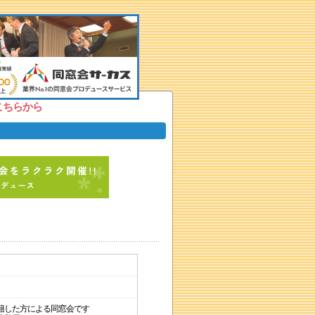
こちらから
籍した方による同窓会です