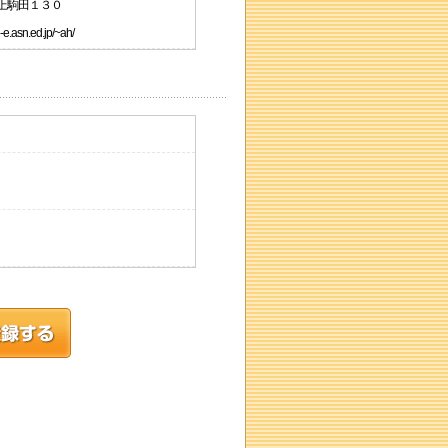
田上駒田１３０
asn.ed.jp/~ah/