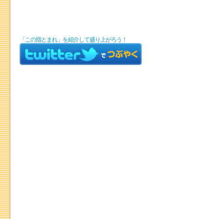
「この指とまれ」を紹介して盛り上がろう！