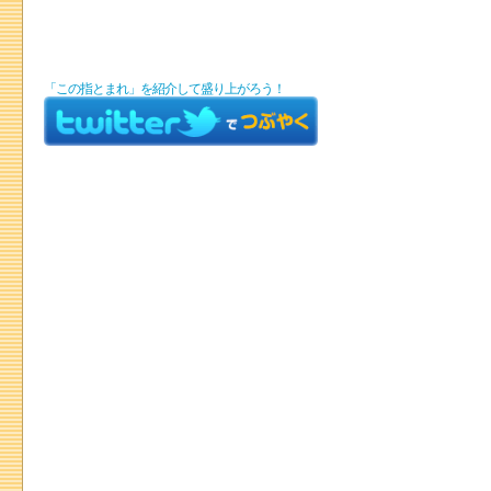
「この指とまれ」を紹介して盛り上がろう！