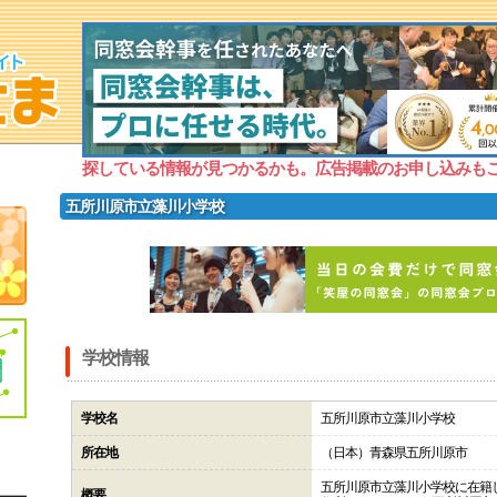
探している情報が見つかるかも。広告掲載のお申し込みも
五所川原市立藻川小学校
学校情報
学校名
五所川原市立藻川小学校
所在地
（日本）青森県五所川原市
五所川原市立藻川小学校に在籍
概要