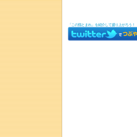
「この指とまれ」を紹介して盛り上がろう！