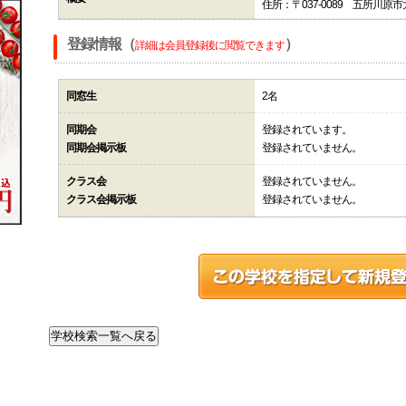
住所：〒037-0089 五所川
登録情報（
）
詳細は会員登録後に閲覧できます
同窓生
2名
同期会
登録されています。
同期会掲示板
登録されていません。
クラス会
登録されていません。
クラス会掲示板
登録されていません。