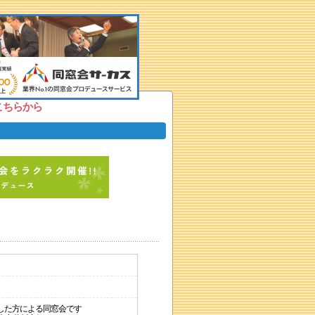
こちらから
した方による同窓会です