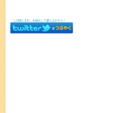
「この指とまれ」を紹介して盛り上がろう！