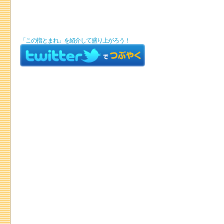
「この指とまれ」を紹介して盛り上がろう！