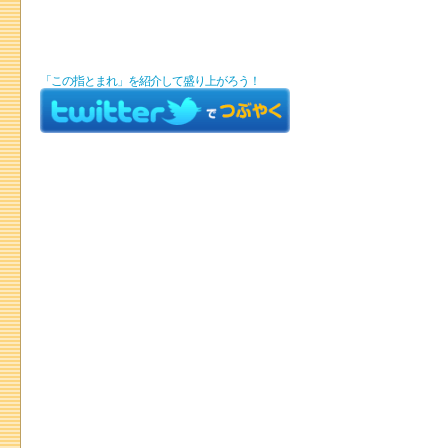
「この指とまれ」を紹介して盛り上がろう！