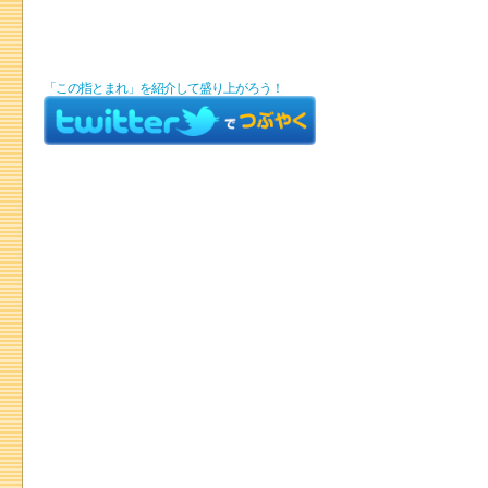
「この指とまれ」を紹介して盛り上がろう！