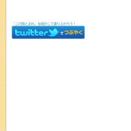
「この指とまれ」を紹介して盛り上がろう！