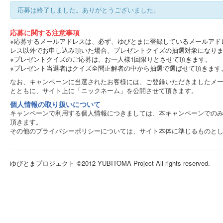
応募は終了しました。ありがとうございました。
応募に関する注意事項
※応募するメールアドレスは、必ず、ゆびとまに登録しているメールアド
レス以外でお申し込み頂いた場合、プレゼントクイズの抽選対象になり
※プレゼントクイズのご応募は、お一人様1回限りとさせて頂きます。
※プレゼント当選者はクイズ全問正解者の中から抽選で選ばせて頂きます
なお、キャンペーンに当選されたお客様には、ご登録いただきましたメ
とともに、サイト上に「ニックネーム」を公開させて頂きます。
個人情報の取り扱いについて
キャンペーンで利用する個人情報につきましては、本キャンペーンでの
頂きます。
その他のプライバシーポリシーについては、サイト本体に準じるものと
ゆびとまプロジェクト ©2012 YUBITOMA Project All rights reserved.