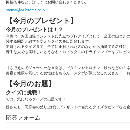
掲載条件など、詳しくはお問い合わせください。
partner@yubitoma.or.jp
【今月のプレゼント】
今月のプレゼントは！？
今月は、お国自慢コンテストに先立つプレクイズとして、全国の山と川
関する問題と雑学を交えたクイズを出題致します。
出題されるクイズ３問、全てに正解された方のなかから抽選で５名様に
苦手な人でも美味しいとうなるトロピックスのドライマンゴーをプレゼ
甘さ控えめでジューシーな果肉は、ビタミンやカロチン、鉄分などのミ
美容と健康を気にする女性はもちろん、メタボが気になるお父さん！ 
【今月のお題】
クイズに挑戦！
では、気になるクイズの出題です！
皆さんも、同窓会の盛り上げにプレゼントの当たるクイズやビンゴなど
応募フォーム